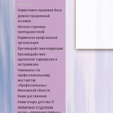
Новости
Нормативно-правовая база
Демонстрационный
экзамен
Личная страница
преподавателей
Первичная профсоюзная
организация
Противодействие коррупции
Противодействие
идеологии терроризма и
экстремизма
Чемпионат по
профессиональному
мастерству
«Профессионалы»
Ивановской области
Наши достижения
Навигаторы детства 37
ПЕРВИЧНОЕ ОТДЕЛЕНИЕ
РДДМ «ДВИЖЕНИЕ ПЕРВЫХ»