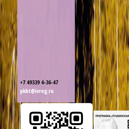
+7 49339 4-36-47
pkbt@ivreg.ru